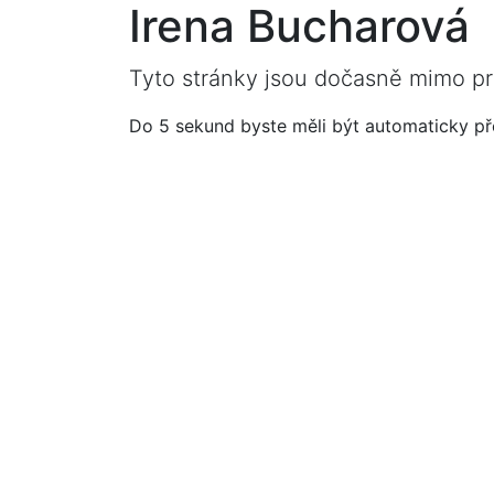
Irena Bucharová
Tyto stránky jsou dočasně mimo pr
Do 5 sekund byste měli být automaticky p