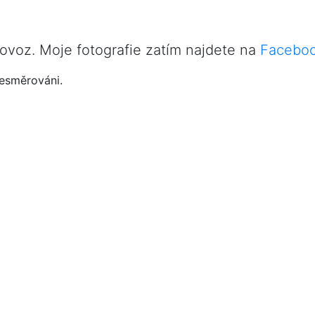
ovoz. Moje fotografie zatím najdete na
Facebo
řesměrováni.